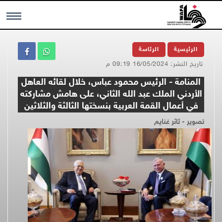
MENU
الرئيسية
الرئاسة
تاريخ النشر: 16/05/2024 09:19 م
المنامة - الرئيس محمود عباس، خلال لقائه العاهل
الأردني الملك عبد الله الثاني، على هامش مشاركته
في أعمال القمة العربية بنسختها الثالثة والثلاثين
تصوير - ثائر غنايم