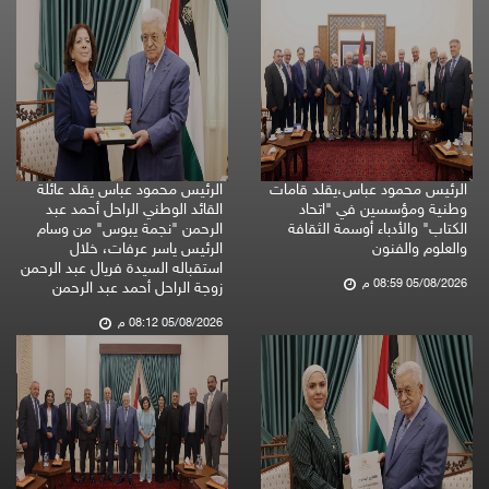
الرئيس محمود عباس،يقلد قامات
الرئيس محمود عباس يقلد عائلة
وطنية ومؤسسين في "اتحاد
القائد الوطني الراحل أحمد عبد
الكتاب" والأدباء أوسمة الثقافة
الرحمن "نجمة يبوس" من وسام
والعلوم والفنون
الرئيس ياسر عرفات، خلال
استقباله السيدة فريال عبد الرحمن
05/08/2026 08:59 م
زوجة الراحل أحمد عبد الرحمن
05/08/2026 08:12 م