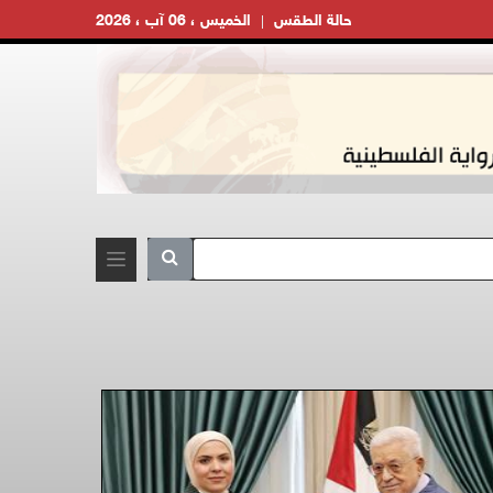
حالة الطقس
الخميس ، 06 آب ، 2026