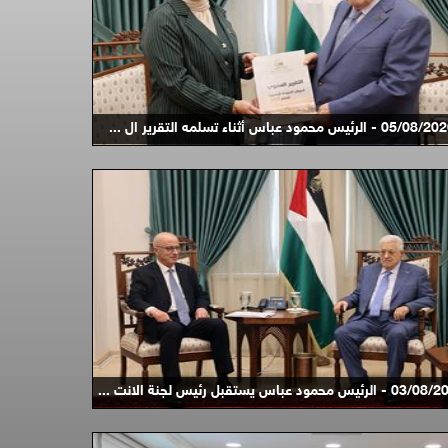
05/0 - الرئيس محمود عباس أثناء تسلمه التقرير ال ...
لرئيس محمود عباس يستقبل رئيس لجنة الانت ...