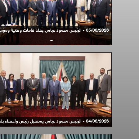
05/08/2026 - الرئيس محمود عباس،يقلد قامات وطنية وم
...
04/08/2026 - الرئيس محمود عباس يستقبل رئيس وأعضاء بلد ...