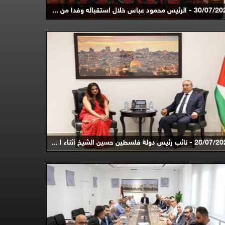
3 - الرئيس محمود عباس خلال استقباله وفدا من ...
 - نائب رئيس دولة فلسطين حسين الشيخ أثناء ا ...