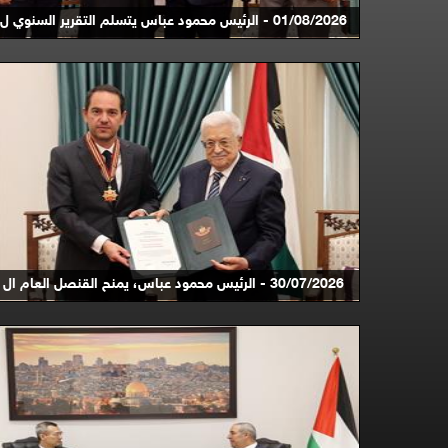
01/08/2026 - الرئيس محمود عباس يتسلم التقرير السنوي ل ...
30/07/2026 - الرئيس محمود عباس، يمنح القنصل العام ال ...