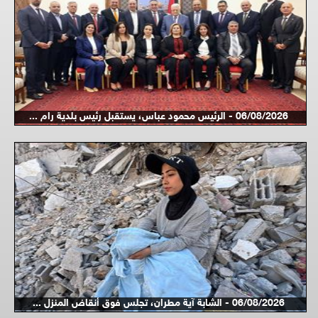
06/08/2026 - الرئيس محمود عباس، يستقبل رئيس بلدية رام ...
06/08/2026 - الشابة آية مطران، تجلس فوق أنقاض المنزل ...