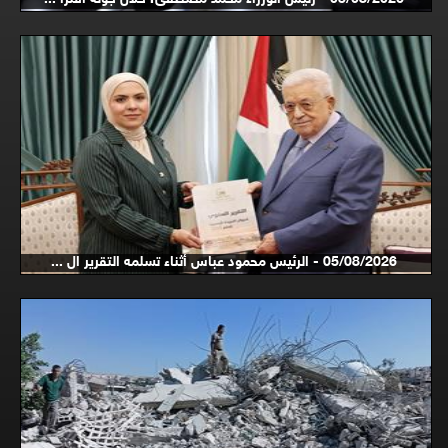
05/08/2026 - الرئيس محمود عباس أثناء تسلمه التقرير ال ...