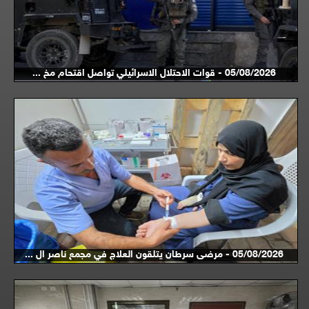
05/08/2026 - قوات الاحتلال الاسرائيلي تواصل اقتحام مخ ...
05/08/2026 - مرضى سرطان يتلقون العلاج في مجمع ناصر ال ...