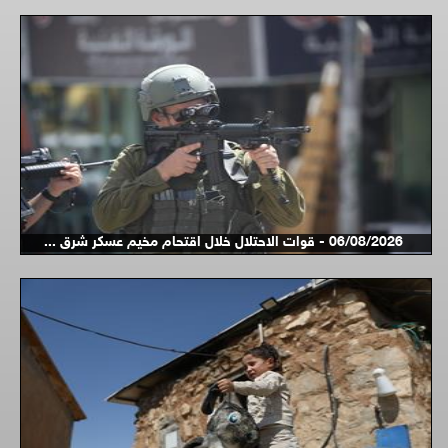
06/08/2026 - قوات الاحتلال خلال اقتحام مخيم عسكر شرق ...