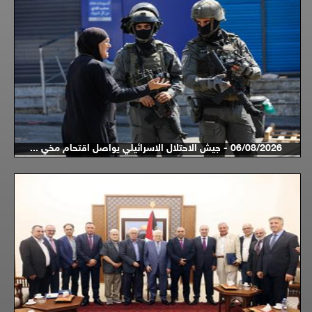
06/08/2026 - جيش الاحتلال الاسرائيلي يواصل اقتحام مخي ...