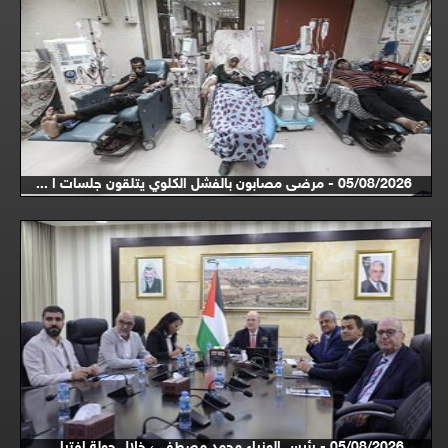
05/08/2026 - مرضى مصابون بالفشل الكلوي يتلقون جلسات ا ...
05/08/2026 - رئيس الوزراء محمد مصطفى، خلال جولة افترا ...