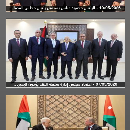
10/05/2026 - الرئيس محمود عباس يستقبل رئيس مجلس القضا ...
07/05/2026 - أعضاء مجلس إدارة سلطة النقد يؤدون اليمين ...