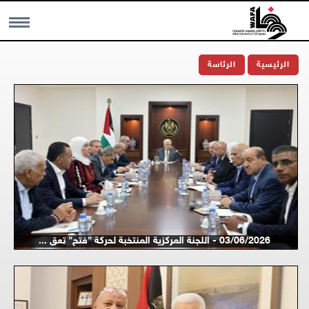
MENU
الرئيسية
الرئاسة
03/06/2026 - اللجنة المركزية المنتخبة لحركة "فتح" تعق ...