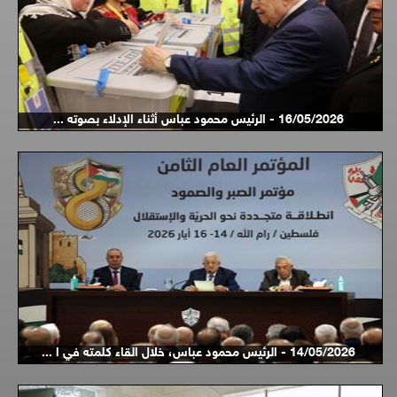
16/05/2026 - الرئيس محمود عباس أثناء الإدلاء بصوته ...
14/05/2026 - الرئيس محمود عباس، خلال القاء كلمته في ا ...