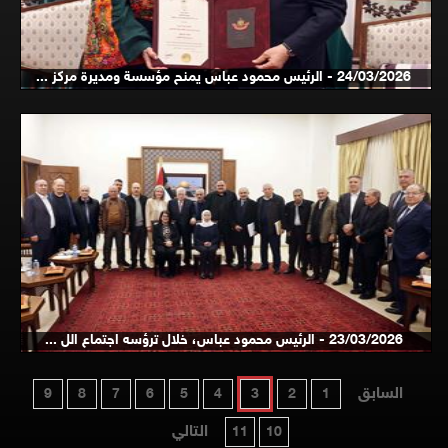
24/03/2026 - الرئيس محمود عباس يمنح مؤسسة ومديرة مركز ...
23/03/2026 - الرئيس محمود عباس، خلال ترؤسه اجتماع الل ...
السابق
9
8
7
6
5
4
3
2
1
التالي
11
10