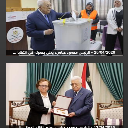
25/04/2026 - الرئيس محمود عباس، يدلي بصوته في انتخابا ...
13/04/2026 - الرئيس محمود عباس، يمنح القائد الوطني ال ...