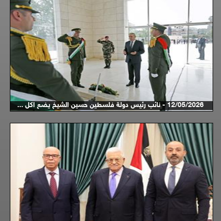
12/05/2026 - نائب رئيس دولة فلسطين حسين الشيخ يضع اكل ...