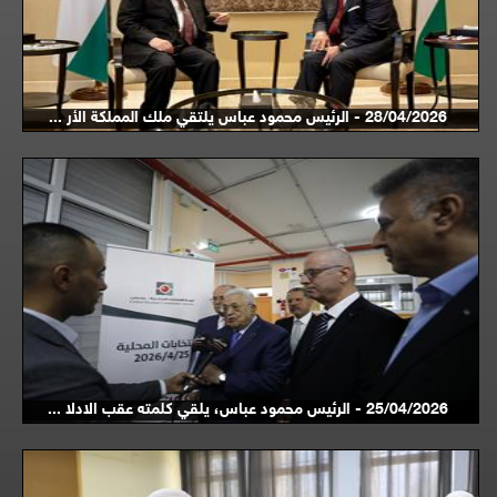
28/04/2026 - الرئيس محمود عباس يلتقي ملك المملكة الأر ...
25/04/2026 - الرئيس محمود عباس، يلقي كلمته عقب الادلا ...