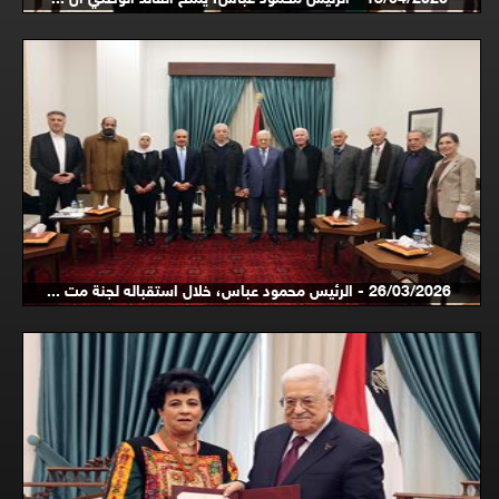
26/03/2026 - الرئيس محمود عباس، خلال استقباله لجنة مت ...