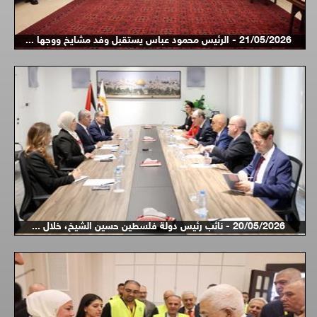
21/05/2026 - الرئيس محمود عباس يستقبل وفد مشايخ ووجها ...
20/05/2026 - نائب رئيس دولة فلسطين حسين الشيخ، خلال ...