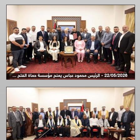
22/05/2026 - الرئيس محمود عباس يمنح مؤسسة حماة الفتح ...