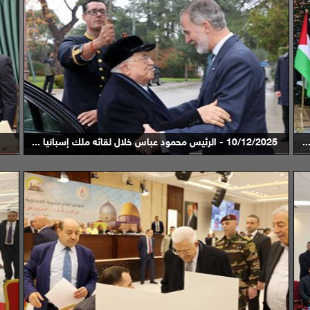
10/12/2025 - الرئيس محمود عباس خلال لقائه ملك إسبانيا ...