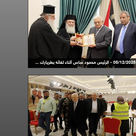
05/12/2025 - الرئيس محمود عباس أثناء لقائه بطريارك ...