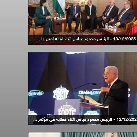
13/12/2025 - الرئيس محمود عباس أثناء لقائه أمين عا ...
12/12 - الرئيس محمود عباس أثناء خطابه في مؤتمر ...