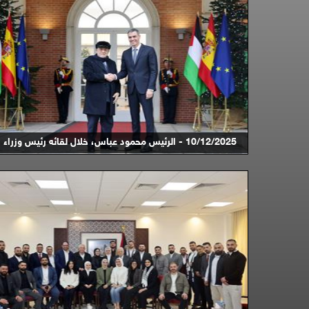
10/12/2025 - الرئيس محمود عباس، خلال لقائه رئيس وزراء ...