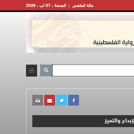
حالة الطقس
الجمعة ، 07 آب ، 2026
بداع والتميز