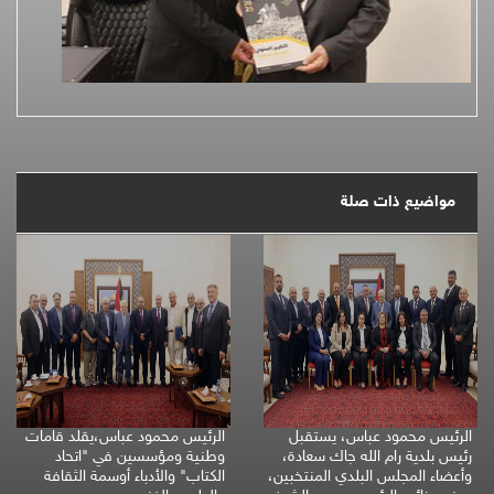
مواضيع ذات صلة
الرئيس محمود عباس، يستقبل
الرئيس محمود عباس،يقلد قامات
رئيس بلدية رام الله جاك سعادة،
وطنية ومؤسسين في "اتحاد
وأعضاء المجلس البلدي المنتخبين،
الكتاب" والأدباء أوسمة الثقافة