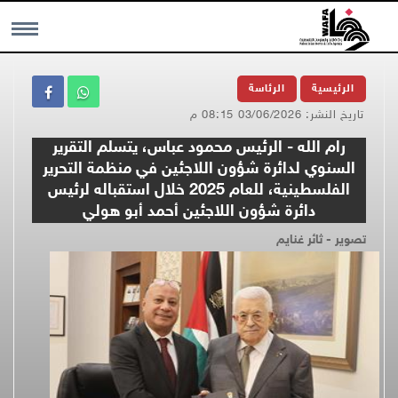
MENU
الرئيسية
الرئاسة
تاريخ النشر: 03/06/2026 08:15 م
رام الله - الرئيس محمود عباس، يتسلم التقرير
السنوي لدائرة شؤون اللاجئين في منظمة التحرير
الفلسطينية، للعام 2025 خلال استقباله لرئيس
دائرة شؤون اللاجئين أحمد أبو هولي
تصوير - ثائر غنايم