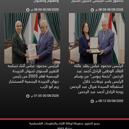
بحضور نائب الرئيس حسين الشيخ
والعلوم والفنون
06/08/2026 08:39 م
05/08/2026 08:59 م
الرئيس محمود عباس يقلد عائلة
الرئيس محمود عباس أثناء تسلمه
القائد الوطني الراحل أحمد عبد
التقرير السنوي لديوان الجريدة
الرحمن "نجمة يبوس" من وسام
الرسمية لعام 2025 من رئيس
الرئيس ياسر عرفات، خلال
ديوان الجريدة الرسمية المستشار
استقباله السيدة فريال عبد الرحمن
ريم أبو الرب
زوجة الراحل أحمد عبد الرحمن
05/08/2026 01:55 م
05/08/2026 08:12 م
جميع الحقوق محفوظة لوكالة الأنباء والمعلومات الفلسطينية
وفا © 2021