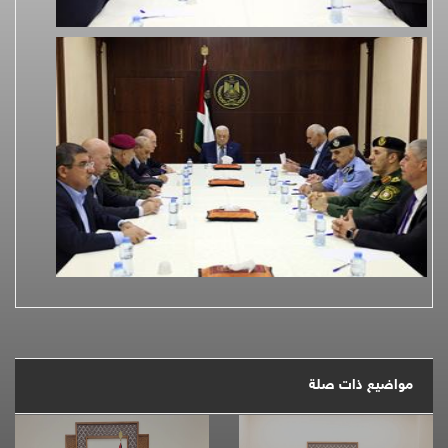
مواضيع ذات صلة