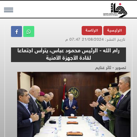
MENU
الرئيسية
الرئاسة
تاريخ النشر: 21/08/2024 07:47 م
رام الله - الرئيس محمود عباس، يترأس اجتماعا
لقادة الأجهزة الأمنية
تصوير - ثائر غنايم