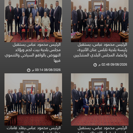
الرئيس محمود عباس، يستقبل
الرئيس محمود عباس يستقبل
رئيسة بلدية نابلس عنان الأتيرة،
مجلس بلدية بيت لحم ويؤكد
وأعضاء المجلس البلدي المنتخَبين
النهوض بالواقع السياحي والتنموي
فيها
09/08/2026 02:48 م
08/08/2026 03:14 م
الرئيس محمود عباس، يستقبل
الرئيس محمود عباس،يقلد قامات