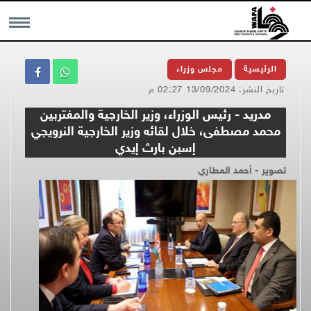
MENU
الرئيسية
مجلس وزراء
تاريخ النشر: 13/09/2024 02:27 م
مدريد - رئيس الوزراء، وزير الخارجية والمغتربين
محمد مصطفى، خلال لقائه وزير الخارجية النرويجي
إسبن بارث إيدي
تصوير - أحمد العطاري