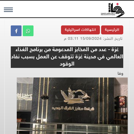
MENU
الرئيسية
انتهاكات اسرائيلية
تاريخ النشر: 15/09/2024 03:11 م
غزة - عدد من المخابز المدعومة من برنامج الغذاء
العالمي في مدينة غزة تتوقف عن العمل بسبب نفاد
الوقود
وفا