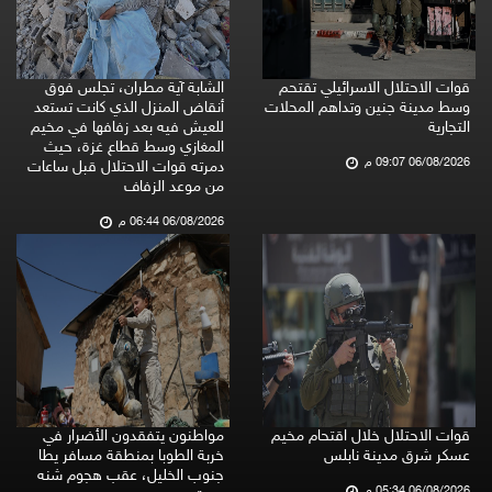
قوات الاحتلال الاسرائيلي تقتحم
الشابة آية مطران، تجلس فوق
وسط مدينة جنين وتداهم المحلات
أنقاض المنزل الذي كانت تستعد
التجارية
للعيش فيه بعد زفافها في مخيم
المغازي وسط قطاع غزة، حيث
06/08/2026 09:07 م
دمرته قوات الاحتلال قبل ساعات
من موعد الزفاف
06/08/2026 06:44 م
قوات الاحتلال خلال اقتحام مخيم
مواطنون يتفقدون الأضرار في
عسكر شرق مدينة نابلس
خربة الطوبا بمنطقة مسافر يطا
جنوب الخليل، عقب هجوم شنه
06/08/2026 05:34 م