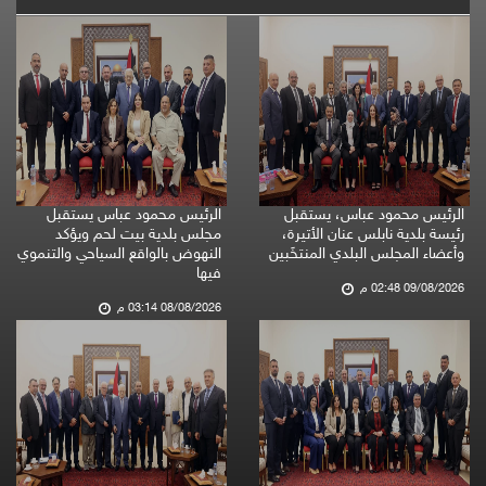
الرئيس محمود عباس، يستقبل
الرئيس محمود عباس يستقبل
رئيسة بلدية نابلس عنان الأتيرة،
مجلس بلدية بيت لحم ويؤكد
وأعضاء المجلس البلدي المنتخَبين
النهوض بالواقع السياحي والتنموي
فيها
09/08/2026 02:48 م
08/08/2026 03:14 م