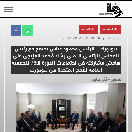
MENU
الرئيسية
الرئاسة
تاريخ النشر: 22/09/2024 07:36 م
نيويورك - الرئيس محمود عباس يجتمع مع رئيس
المجلس الرئاسي اليمني رَشاد مُحَمَّد العَلِيمِي على
هامش مشاركته في اجتماعات الدورة الـ79 للجمعية
العامة للأمم المتحدة في نيويورك
تصوير - ثائر غنايم