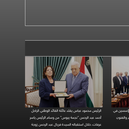
مؤسسين في
الرئيس محمود عباس يقلد عائلة القائد الوطني الراحل
م والفنون
أحمد عبد الرحمن "نجمة يبوس" من وسام الرئيس ياسر
عرفات، خلال استقباله السيدة فريال عبد الرحمن زوجة