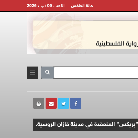
حالة الطقس
الأحد ، 09 آب ، 2026
بريكس" المنعقدة في مدينة قازان الروسية.