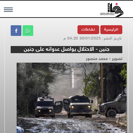
MENU
الرئيسية
نشاطات
تاريخ النشر: 30/01/2025 04:20 م
جنين - الاحتلال يواصل عدوانه على جنين
تصوير - محمد منصور