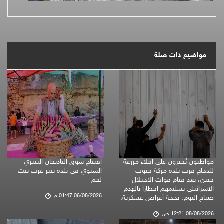
مواضيع ذات صلة
مواطنون يُجبرون على اخلاء مزرعة
افتتاح سوق الباذنجان البتيري
للدجاج قرب بلدة مركة جنوب
السنوي في بلدة بتير غرب بيت
جنين، بعد قيام قوات الاحتلال
لحم
الاسرائيلي تسليمهم اخطارا بالهدم
06/08/2026 01:47 م
صباح اليوم، بحجة أغراض عسكرية.
08/08/2026 12:21 ص