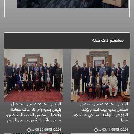
مواضيع ذات صلة
الرئيس محمود عباس يستقبل
الرئيس محمود عباس، يستقبل
مجلس بلدية بيت لحم ويؤكد
رئيس بلدية رام الله جاك سعادة،
النهوض بالواقع السياحي والتنموي
وأعضاء المجلس البلدي المنتخبين،
فيها
بحضور نائب الرئيس حسين الشيخ
08/08/2026 03:14 م
06/08/2026 08:39 م