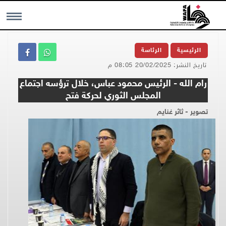
MENU
الرئيسية
الرئاسة
تاريخ النشر: 20/02/2025 08:05 م
رام الله - الرئيس محمود عباس، خلال ترؤسه اجتماع
المجلس الثوري لحركة فتح
تصوير - ثائر غنايم