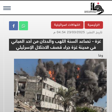
MENU
الرئيسية
انتهاكات اسرائيلية
تاريخ النشر: 23/03/2025 04:54 م
غزة - تصاعد ألسنة اللهب والدخان من أحد المباني
في مدينة غزة جراء قصف الاحتلال الإسرئيلي
وفا