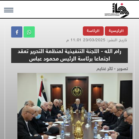
MENU
الرئيسية
الرئاسة
تاريخ النشر: 23/03/2025 11:01 م
رام الله - اللجنة التنفيذية لمنظمة التحرير تعقد
اجتماعا برئاسة الرئيس محمود عباس
تصوير - ثائر غنايم