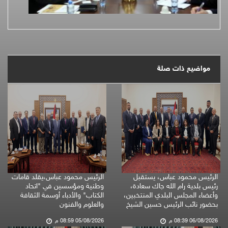
مواضيع ذات صلة
الرئيس محمود عباس، يستقبل
الرئيس محمود عباس،يقلد قامات
رئيس بلدية رام الله جاك سعادة،
وطنية ومؤسسين في "اتحاد
وأعضاء المجلس البلدي المنتخبين،
الكتاب" والأدباء أوسمة الثقافة
بحضور نائب الرئيس حسين الشيخ
والعلوم والفنون
06/08/2026 08:39 م
05/08/2026 08:59 م