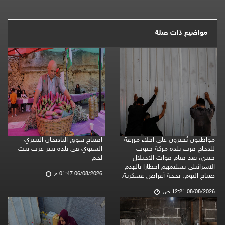
مواضيع ذات صلة
مواطنون يُجبرون على اخلاء مزرعة
افتتاح سوق الباذنجان البتيري
للدجاج قرب بلدة مركة جنوب
السنوي في بلدة بتير غرب بيت
جنين، بعد قيام قوات الاحتلال
لحم
الاسرائيلي تسليمهم اخطارا بالهدم
06/08/2026 01:47 م
صباح اليوم، بحجة أغراض عسكرية.
08/08/2026 12:21 ص