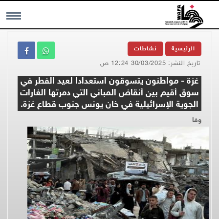
MENU
الرئيسية
نشاطات
تاريخ النشر: 30/03/2025 12:24 ص
غزة - مواطنون يتسوقون استعدادا لعيد الفطر في
سوق أقيم بين أنقاض المباني التي دمرتها الغارات
الجوية الإسرائيلية في خان يونس جنوب قطاع غزة.
وفا