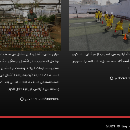
 أطرافهم في العدوان الإسرائيلي، يشاركون
مزارع يعتني بأشتال داخل مشتل في مدينة غ
ته أكاديمية «هييل» لكرة القدم للمبتورين
يواصل العاملون إنتاج الأشتال بوسائل بدائي
ة
نقص مستلزمات الزراعة. ويستخدم المشتل 
المساعدات الفارغة كأوعية لزراعة الأشتال في
 م
للمساهمة في استعادة الغطاء النباتي بعد ت
واسعة من الأراضي الزراعية خلال الحرب
08/08/2026 11:15 ص
ا © 2021