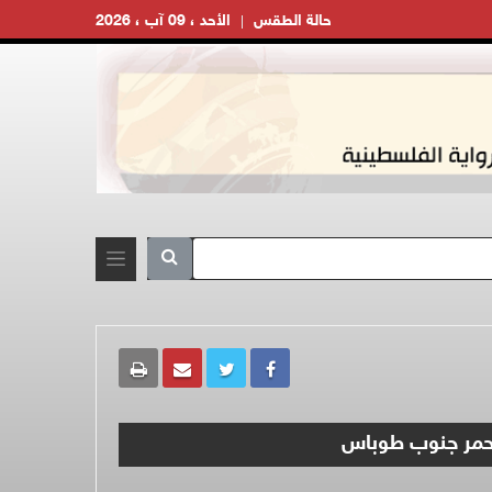
حالة الطقس
الأحد ، 09 آب ، 2026
أحمر جنوب طوباس