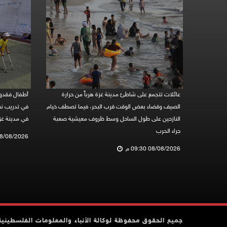
عائلات تتجمع على شاطئ مدينة غزة هرباً من حرارة
أطفال فقدوا
الصيف وقضاء بعض الوقت قرب البحر، فيما تصطف خيام
في تدريب نظم
النازحين على طول الساحل وسط ظروف معيشية صعبة
في مدينة غز
جراء الحرب
08/08/2026 05:48
08/08/2026 09:30 م
جميع الحقوق محفوظة لوكالة الأنباء والمعلومات الفلسطينية وف