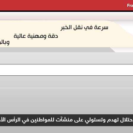
Fr
حتلال تهدم وتستولي على منشآت للمواطنين في الرأس ال