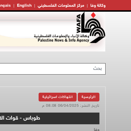
وكالة وفا
مركز المعلومات الفلسطيني
English
ançais
الرئيسية
انتهاكات اسرائيلية
تاريخ النشر: 06/04/2025 08:08 م
طوباس - قوات الا
وفا