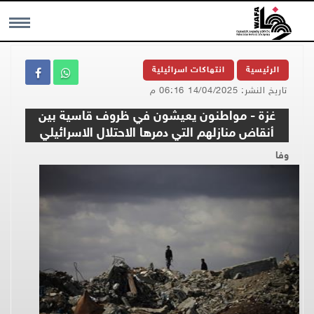
MENU
الرئيسية
انتهاكات اسرائيلية
تاريخ النشر: 14/04/2025 06:16 م
غزة - مواطنون يعيشون في ظروف قاسية بين
أنقاض منازلهم التي دمرها الاحتلال الاسرائيلي
وفا