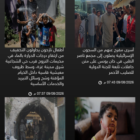
أسرى مفرج عنهم من السجون
أطفال نازحون يحاولون التخفيف
الإسرائيلية يصلون إلى مجمع ناصر
من ارتفاع درجات الحرارة بالماء في
الطبي في خان يونس على متن
مخيمات النزوح قرب حي الشجاعية
حافلات تابعة للجنة الدولية
شرق مدينة غزة، وسط ظروف
للصليب الأحمر
معيشية قاسية داخل الخيام
المؤقتة وشح وسائل التبريد
09/08/2026 07:43 م
والخدمات الأساسية
09/08/2026 07:37 م