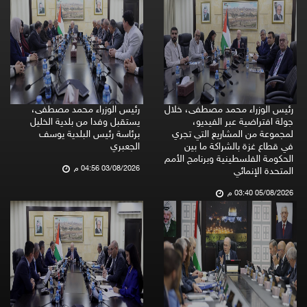
رئيس الوزراء محمد مصطفى، خلال
رئيس الوزراء محمد مصطفى،
جولة افتراضية عبر الفيديو،
يستقبل وفدا من بلدية الخليل
لمجموعة من المشاريع التي تجري
برئاسة رئيس البلدية يوسف
في قطاع غزة بالشراكة ما بين
الجعبري
الحكومة الفلسطينية وبرنامج الأمم
03/08/2026 04:56 م
المتحدة الإنمائي
05/08/2026 03:40 م