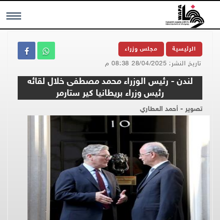
MENU
الرئيسية
مجلس وزراء
تاريخ النشر: 28/04/2025 08:38 م
لندن - رئيس الوزراء محمد مصطفى خلال لقائه
رئيس وزراء بريطانيا كير ستارمر
تصوير - أحمد العطاري