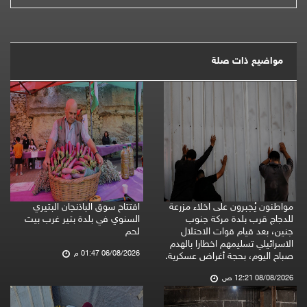
مواضيع ذات صلة
مواطنون يُجبرون على اخلاء مزرعة
افتتاح سوق الباذنجان البتيري
للدجاج قرب بلدة مركة جنوب
السنوي في بلدة بتير غرب بيت
جنين، بعد قيام قوات الاحتلال
لحم
الاسرائيلي تسليمهم اخطارا بالهدم
06/08/2026 01:47 م
صباح اليوم، بحجة أغراض عسكرية.
08/08/2026 12:21 ص