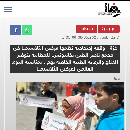
MENU
الرئيسية
نشاطات
تاريخ النشر: 08/05/2025 05:06 م
غزة - وقفة إحتجاجية نظمها مرضى الثلاسيميا في
مجمع ناصر الطبي بخانيونس، للمطالبه بتوفير
العلاج والرعاية الطبية الخاصة بهم ، بمناسبة اليوم
العالمي لمرضى الثلاسيميا
وفا