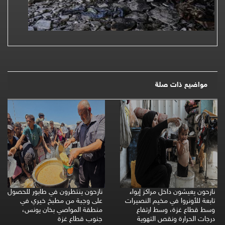
مواضيع ذات صلة
نازحون يعيشون داخل مراكز إيواء
نازحون ينتظرون في طابور للحصول
تابعة للأونروا في مخيم النصيرات
على وجبة من مطبخ خيري في
وسط قطاع غزة، وسط ارتفاع
منطقة المواصي بخان يونس،
درجات الحرارة ونقص التهوية
جنوب قطاع غزة