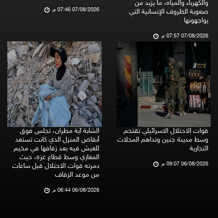
والكهرباء والمياه، ما يزيد من
07/08/2026 07:46 م
صعوبة الظروف الإنسانية التي
يواجهونها
07/08/2026 07:57 م
قوات الاحتلال الاسرائيلي تقتحم
الشابة آية مطران، تجلس فوق
وسط مدينة جنين وتداهم المحلات
أنقاض المنزل الذي كانت تستعد
التجارية
للعيش فيه بعد زفافها في مخيم
المغازي وسط قطاع غزة، حيث
06/08/2026 09:07 م
دمرته قوات الاحتلال قبل ساعات
من موعد الزفاف
06/08/2026 06:44 م