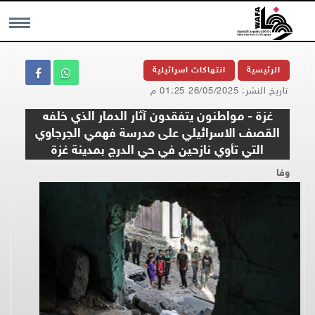
MENU
الرئيسية
انتهاكات اسرائيلية
تاريخ النشر: 26/05/2025 01:25 م
غزة - مواطنون يتفقدون آثار الدمار الذي خلفه
القصف الاسرائيلي على مدرسة فهمي الجرجاوي
التي تأوي نازحين في حي الدرج بمدينة غزة
وفا