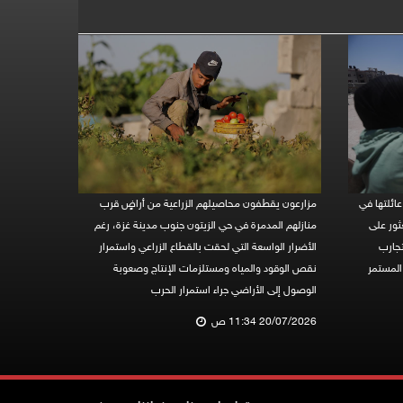
ائلتها في
مزارعون يقطفون محاصيلهم الزراعية من أراضٍ قرب
ثور على
منازلهم المدمرة في حي الزيتون جنوب مدينة غزة، رغم
تجارب
الأضرار الواسعة التي لحقت بالقطاع الزراعي واستمرار
 المستمر
نقص الوقود والمياه ومستلزمات الإنتاج وصعوبة
الوصول إلى الأراضي جراء استمرار الحرب
20/07/2026 11:34 ص