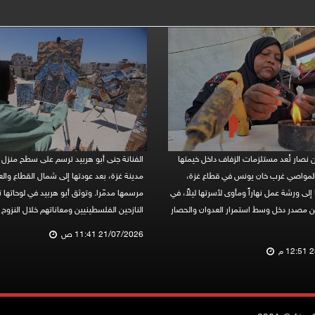
ن نصار تُعد مستلزمات الزفاف داخل خيمتها
الفنانة جنى أبو هربيد ترسم على سطح منزل ع
لمواصي غرب خان يونس في قطاع غزة،
مدينة غزة، بعد عودتها إلى شمال القطاع والع
 إلى ورشة عمل نهاراً ومأوى لأسرتها ليلاً، في
مرسمها مدمّرا. وتوثق أبو هربيد في لوحاتها 
ين مصدر دخل وسط استمرار العدوان والحصار
النازحين الفلسطينيين ومعاناتهم خلال النزوح
21/07/2026 11:41 ص
 م