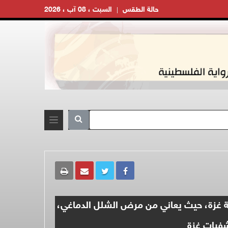
حالة الطقس
السبت ، 08 آب ، 2026
إيواء في مدينة غزة، حيث يعاني من مرض الشلل الدماغي،
شفيات غزة