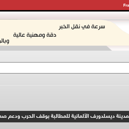
Fr
 بمدينة ديسلدورف الألمانية للمطالبة بوقف الحرب ودعم ص