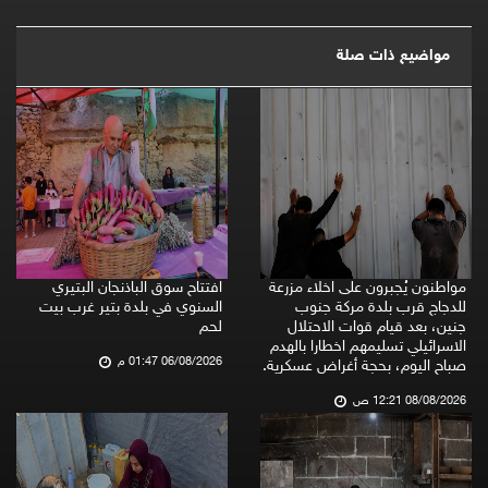
مواضيع ذات صلة
مواطنون يُجبرون على اخلاء مزرعة
افتتاح سوق الباذنجان البتيري
للدجاج قرب بلدة مركة جنوب
السنوي في بلدة بتير غرب بيت
جنين، بعد قيام قوات الاحتلال
لحم
الاسرائيلي تسليمهم اخطارا بالهدم
06/08/2026 01:47 م
صباح اليوم، بحجة أغراض عسكرية.
08/08/2026 12:21 ص