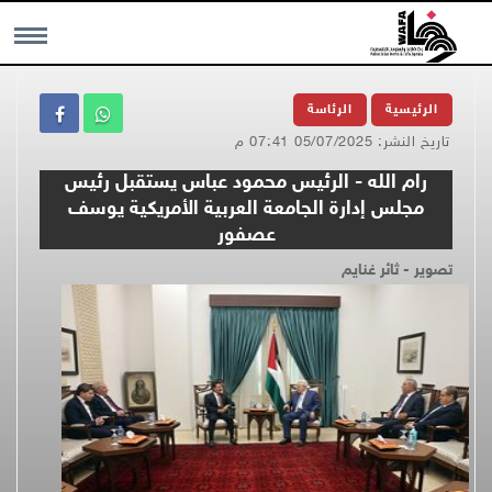
MENU
الرئيسية
الرئاسة
تاريخ النشر: 05/07/2025 07:41 م
رام الله - الرئيس محمود عباس يستقبل رئيس
مجلس إدارة الجامعة العربية الأمريكية يوسف
عصفور
تصوير - ثائر غنايم