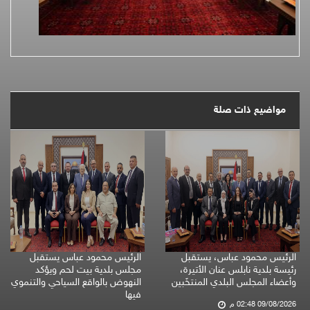
مواضيع ذات صلة
الرئيس محمود عباس، يستقبل
الرئيس محمود عباس يستقبل
رئيسة بلدية نابلس عنان الأتيرة،
مجلس بلدية بيت لحم ويؤكد
وأعضاء المجلس البلدي المنتخَبين
النهوض بالواقع السياحي والتنموي
فيها
09/08/2026 02:48 م