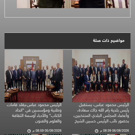
مواضيع ذات صلة
الرئيس محمود عباس، يستقبل
الرئيس محمود عباس،يقلد قامات
رئيس بلدية رام الله جاك سعادة،
وطنية ومؤسسين في "اتحاد
وأعضاء المجلس البلدي المنتخبين،
الكتاب" والأدباء أوسمة الثقافة
بحضور نائب الرئيس حسين الشيخ
والعلوم والفنون
06/08/2026 08:39 م
05/08/2026 08:59 م