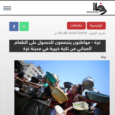
MENU
الرئيسية
نشاطات
تاريخ النشر: 24/07/2025 05:06 م
غزة - مواطنون يتجمعون للحصول على الطعام
المجاني من تكية خيرية في مدينة غزة
وفا