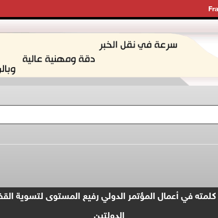
Fr
لمته في أعمال المؤتمر الدولي رفيع المستوى لتسوية القض
الدولتين