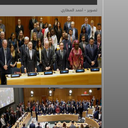
تصوير - أحمد العطاري