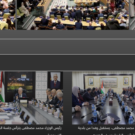
ء محمد مصطفى، يستقبل وفدا من بلدية
رئيس الوزراء محمد مصطفى يترأس جلسة ال