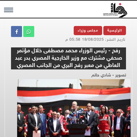
MENU
الرئيسية
مجلس وزراء
تاريخ النشر: 18/08/2025 05:58 م
رفح - رئيس الوزراء محمد مصطفى خلال مؤتمر
صحفي مشترك مع وزير الخارجية المصري بدر عبد
العاطي من معبر رفح البري من الجانب المصري
تصوير - شادي حاتم