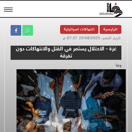
MENU
الرئيسية
انتهاكات اسرائيلية
تاريخ النشر: 25/08/2025 07:57 م
غزة - الاحتلال يستمر في القتل والانتهاكات دون
تفرقة
وفا