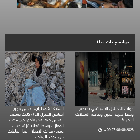
مواضيع ذات صلة
قوات الاحتلال الاسرائيلي تقتحم
الشابة آية مطران، تجلس فوق
وسط مدينة جنين وتداهم المحلات
أنقاض المنزل الذي كانت تستعد
التجارية
للعيش فيه بعد زفافها في مخيم
المغازي وسط قطاع غزة، حيث
06/08/2026 09:07 م
دمرته قوات الاحتلال قبل ساعات
من موعد الزفاف