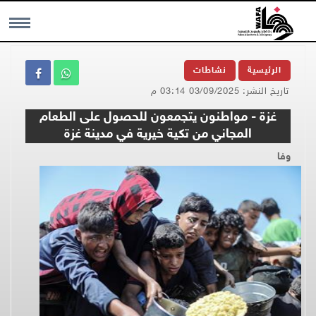
MENU
الرئيسية
نشاطات
تاريخ النشر: 03/09/2025 03:14 م
غزة - مواطنون يتجمعون للحصول على الطعام
المجاني من تكية خيرية في مدينة غزة
وفا