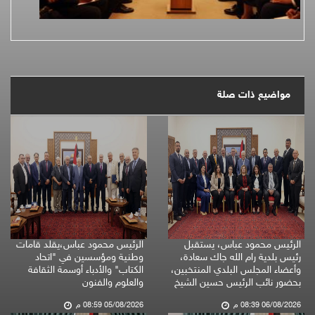
مواضيع ذات صلة
الرئيس محمود عباس، يستقبل
الرئيس محمود عباس،يقلد قامات
رئيس بلدية رام الله جاك سعادة،
وطنية ومؤسسين في "اتحاد
وأعضاء المجلس البلدي المنتخبين،
الكتاب" والأدباء أوسمة الثقافة
بحضور نائب الرئيس حسين الشيخ
والعلوم والفنون
06/08/2026 08:39 م
05/08/2026 08:59 م