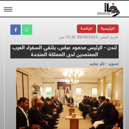
MENU
الرئيسية
الرئاسة
تاريخ النشر: 09/09/2025 12:32 ص
لندن - الرئيس محمود عباس، يلتقي السفراء العرب
المعتمدين لدى المملكة المتحدة
تصوير - ثائر غنايم