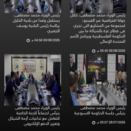
رئيس الوزراء محمد مصطفى، خلال
رئيس الوزراء محمد مصطفى،
جولة افتراضية عبر الفيديو،
يستقبل وفدا من بلدية الخليل
لمجموعة من المشاريع التي تجري
برئاسة رئيس البلدية يوسف
في قطاع غزة بالشراكة ما بين
الجعبري
الحكومة الفلسطينية وبرنامج الأمم
03/08/2026 04:56 م
المتحدة الإنمائي
05/08/2026 03:40 م
رئيس الوزراء محمد مصطفى
رئيس الوزراء محمد مصطفى
يترأس جلسة الحكومة الاسبوعية
يترأس اجتماعاً للجنة الخاصة
للتعامل مع تداعيات أزمة الشيكل
28/07/2026 03:07 م
وتعزيز الدفع الإلكتروني