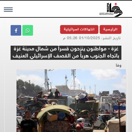
MENU
الرئيسية
انتهاكات اسرائيلية
تاريخ النشر: 01/10/2025 05:26 م
غزة - مواطنون ينزحون قسراً من شمال مدينة غزة
باتجاه الجنوب هرباً من القصف الإسرائيلي العنيف
وفا