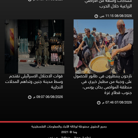
مساحات واسعة من الأراضي
الزراعية خلال الحرب
08/08/2026 11:15 ص
نازحون ينتظرون في طابور للحصول
قوات الاحتلال الاسرائيلي تقتحم
على وجبة من مطبخ خيري في
وسط مدينة جنين وتداهم المحلات
منطقة المواصي بخان يونس،
التجارية
جنوب قطاع غزة
06/08/2026 09:07 م
07/08/2026 07:46 م
جميع الحقوق محفوظة لوكالة الأنباء والمعلومات الفلسطينية
وفا © 2021