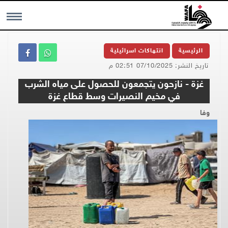
MENU
الرئيسية
انتهاكات اسرائيلية
تاريخ النشر: 07/10/2025 02:51 م
غزة - نازحون يتجمعون للحصول على مياه الشرب
في مخيم النصيرات وسط قطاع غزة
وفا