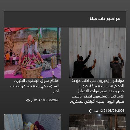
مواضيع ذات صلة
مواطنون يُجبرون على اخلاء مزرعة
افتتاح سوق الباذنجان البتيري
للدجاج قرب بلدة مركة جنوب
السنوي في بلدة بتير غرب بيت
جنين، بعد قيام قوات الاحتلال
لحم
الاسرائيلي تسليمهم اخطارا بالهدم
06/08/2026 01:47 م
صباح اليوم، بحجة أغراض عسكرية.
08/08/2026 12:21 ص