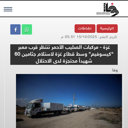
MENU
الرئيسية
نشاطات
تاريخ النشر: 15/10/2025 05:51 م
غزة - مركبات الصليب الأحمر تنتظر قرب معبر
"كيسوفيم" وسط قطاع غزة لاستلام جثامين 60
شهيداً محتجزة لدى الاحتلال
وفا