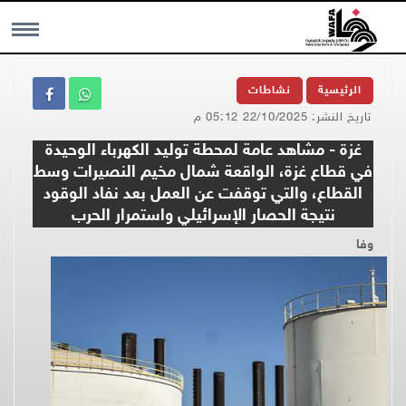
MENU
الرئيسية
نشاطات
تاريخ النشر: 22/10/2025 05:12 م
غزة - مشاهد عامة لمحطة توليد الكهرباء الوحيدة
في قطاع غزة، الواقعة شمال مخيم النصيرات وسط
القطاع، والتي توقفت عن العمل بعد نفاد الوقود
نتيجة الحصار الإسرائيلي واستمرار الحرب
وفا