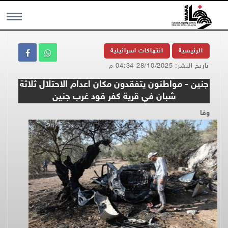
MENU
الرئيسية
انتهاكات اسرائيلية
تاريخ النشر: 28/10/2025 04:34 م
جنين - مواطنون يتفقدون مكان اعدام الاحتلال ثلاثة
شبان في قرية كفر قود غرب جنين
وفا