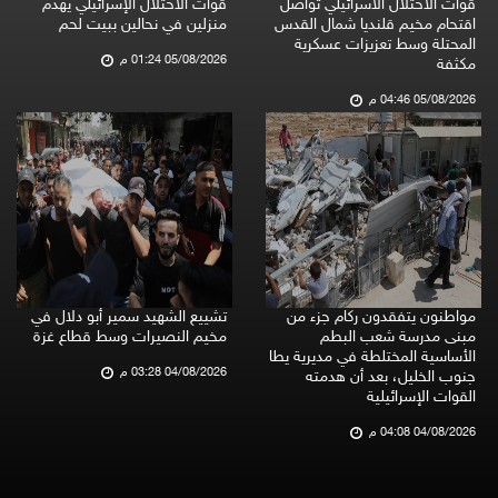
قوات الاحتلال الاسرائيلي تواصل
قوات الاحتلال الإسرائيلي يهدم
اقتحام مخيم قلنديا شمال القدس
منزلين في نحالين ببيت لحم
المحتلة وسط تعزيزات عسكرية
05/08/2026 01:24 م
مكثفة
05/08/2026 04:46 م
مواطنون يتفقدون ركام جزء من
تشييع الشهيد سمير أبو دلال في
مبنى مدرسة شعب البطم
مخيم النصيرات وسط قطاع غزة
الأساسية المختلطة في مديرية يطا
04/08/2026 03:28 م
جنوب الخليل، بعد أن هدمته
القوات الإسرائيلية
04/08/2026 04:08 م