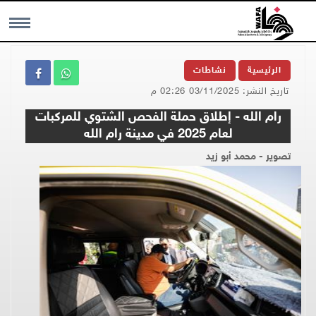
MENU
الرئيسية
نشاطات
تاريخ النشر: 03/11/2025 02:26 م
رام الله - إطلاق حملة الفحص الشتوي للمركبات
لعام 2025 في مدينة رام الله
تصوير - محمد أبو زيد