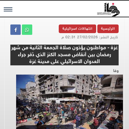
MENU
الرئيسية
انتهاكات اسرائيلية
تاريخ النشر: 27/02/2026 02:31 م
غزة - مواطنون يؤدّون صلاة الجمعة الثانية من شهر
رمضان بين أنقاض مسجد الكنز الذي دُمّر جراء
العدوان الاسرائيلي على مدينة غزة
وفا