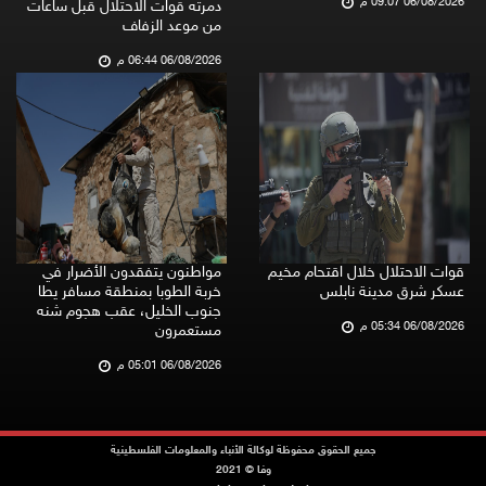
06/08/2026 09:07 م
دمرته قوات الاحتلال قبل ساعات
من موعد الزفاف
06/08/2026 06:44 م
قوات الاحتلال خلال اقتحام مخيم
مواطنون يتفقدون الأضرار في
عسكر شرق مدينة نابلس
خربة الطوبا بمنطقة مسافر يطا
جنوب الخليل، عقب هجوم شنه
06/08/2026 05:34 م
مستعمرون
06/08/2026 05:01 م
جميع الحقوق محفوظة لوكالة الأنباء والمعلومات الفلسطينية
وفا © 2021