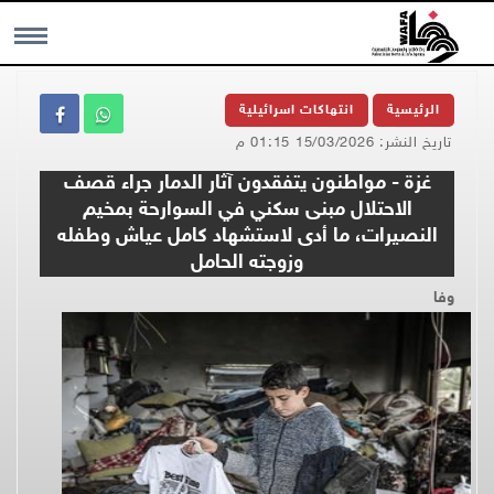
MENU
الرئيسية
انتهاكات اسرائيلية
تاريخ النشر: 15/03/2026 01:15 م
غزة - مواطنون يتفقدون آثار الدمار جراء قصف
الاحتلال مبنى سكني في السوارحة بمخيم
النصيرات، ما أدى لاستشهاد كامل عياش وطفله
وزوجته الحامل
وفا