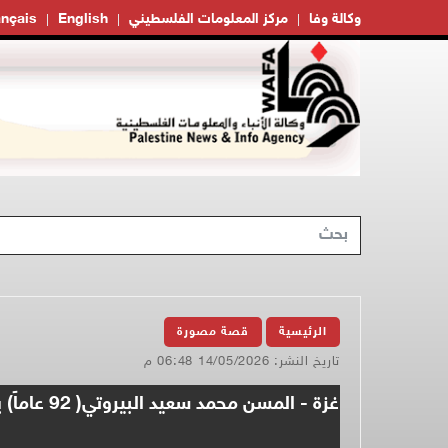
وكالة وفا
مركز المعلومات الفلسطيني
English
ançais
الرئيسية
قصة مصورة
تاريخ النشر: 14/05/2026 06:48 م
غزة - الم