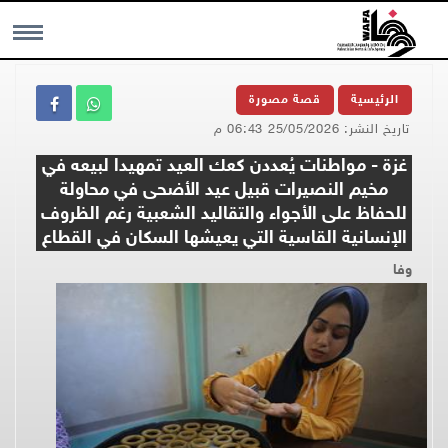
MENU
الرئيسية
قصة مصورة
تاريخ النشر: 25/05/2026 06:43 م
غزة - مواطنات يُعددن كعك العيد تمهيدا لبيعه في
مخيم النصيرات قبيل عيد الأضحى في محاولة
للحفاظ على الأجواء والتقاليد الشعبية رغم الظروف
الإنسانية القاسية التي يعيشها السكان في القطاع
وفا