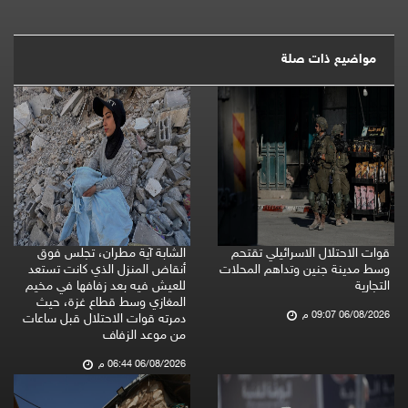
مواضيع ذات صلة
قوات الاحتلال الاسرائيلي تقتحم
الشابة آية مطران، تجلس فوق
وسط مدينة جنين وتداهم المحلات
أنقاض المنزل الذي كانت تستعد
التجارية
للعيش فيه بعد زفافها في مخيم
المغازي وسط قطاع غزة، حيث
06/08/2026 09:07 م
دمرته قوات الاحتلال قبل ساعات
من موعد الزفاف
06/08/2026 06:44 م