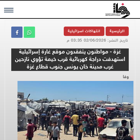
MENU
الرئيسية
انتهاكات اسرائيلية
تاريخ النشر: 02/06/2026 03:35 م
غزة - مواطنون يتفقدون موقع غارة إسرائيلية
استهدفت دراجة كهربائية قرب خيمة تؤوي نازحين
غرب مدينة خان يونس جنوب قطاع غزة
وفا