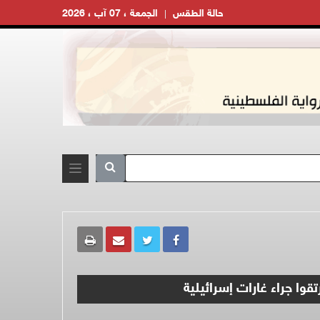
حالة الطقس
الجمعة ، 07 آب ، 2026
وا جراء غارات إسرائيلية