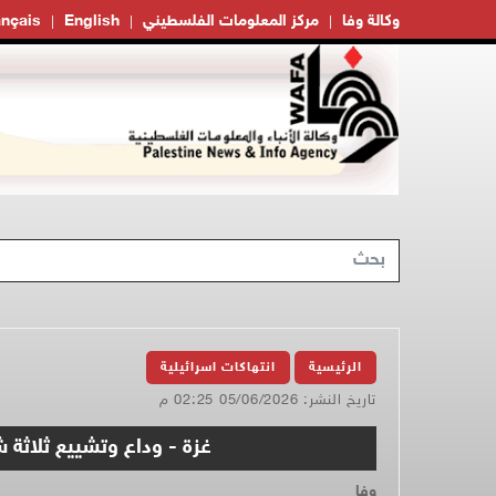
وكالة وفا
مركز المعلومات الفلسطيني
English
ançais
الرئيسية
انتهاكات اسرائيلية
تاريخ النشر: 05/06/2026 02:25 م
غزة - وداع وتشييع ثلاثة 
وفا