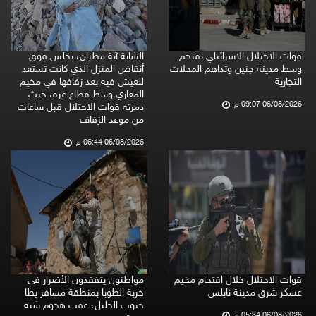
قوات الاحتلال الاسرائيلي تقتحم
الشابة آية مطران، تجلس فوق
وسط مدينة جنين وتداهم المحلات
أنقاض المنزل الذي كانت تستعد
التجارية
للعيش فيه بعد زفافها في مخيم
المغازي وسط قطاع غزة، حيث
06/08/2026 09:07 م
دمرته قوات الاحتلال قبل ساعات
من موعد الزفاف
06/08/2026 06:44 م
قوات الاحتلال خلال اقتحام مخيم
مواطنون يتفقدون الأضرار في
عسكر شرق مدينة نابلس
خربة الطوبا بمنطقة مسافر يطا
جنوب الخليل، عقب هجوم شنه
06/08/2026 05:34 م