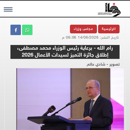
MENU
الرئيسية
مجلس وزراء
تاريخ النشر: 14/06/2026 06:06 م
رام الله - برعاية رئيس الوزراء محمد مصطفى،
إطلاق جائزة التميز لسيدات الأعمال 2026
تصوير - شادي حاتم