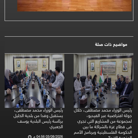
مواضيع ذات صلة
رئيس الوزراء محمد مصطفى، خلال
رئيس الوزراء محمد مصطفى،
جولة افتراضية عبر الفيديو،
يستقبل وفدا من بلدية الخليل
لمجموعة من المشاريع التي تجري
برئاسة رئيس البلدية يوسف
في قطاع غزة بالشراكة ما بين
الجعبري
الحكومة الفلسطينية وبرنامج الأمم
03/08/2026 04:56 م