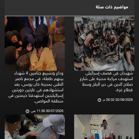
مواضيع ذات صلة
شهيدان في قصف إسرائيلي
وداع وتشييع جثامين 4 شهداء
استهدف مركبة مدنية على شارع
بينهم طفلة، في مجمع ناصر
صلاح الدين في دير البلح وسط
الطبي بمدينة خان يونس، بعد
قطاع غزة.
استشهادهم في غارتين جويتين
إسرائيليتين استهدفتا خيمتين في
02/08/2026 05:02 م
منطقة المواصي.
30/07/2026 11:36 ص